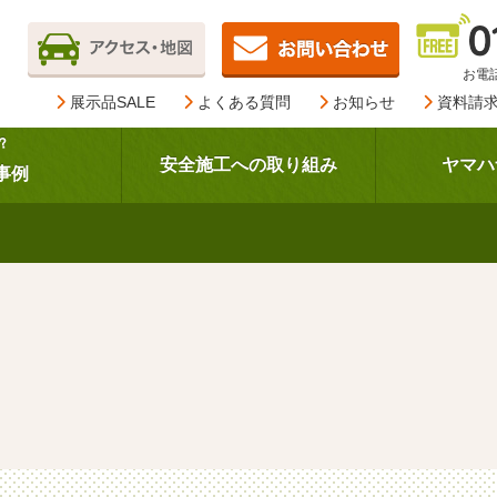
お電話
展示品SALE
よくある質問
お知らせ
資料請
？
安全施工への取り組み
ヤマハ
事例