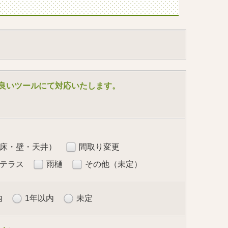
合の良いツールにて対応いたします。
床・壁・天井）
間取り変更
テラス
雨樋
その他（未定）
内
1年以内
未定