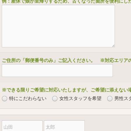
例：産休で娘が里帰りするため、古くなった箇所を便利にし
ご住所の「郵便番号のみ」ご記入ください。 ※対応エリア
※できる限りご希望に対応いたしますが、ご希望に添えない
特にこだわらない
女性スタッフを希望
男性ス
苗
名
字
前