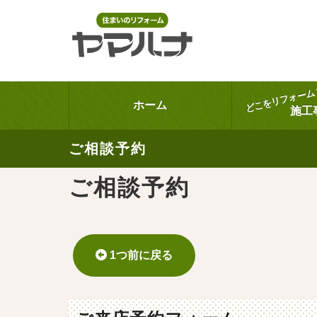
どこをリフォーム
ホーム
施工
ご相談予約
ご相談予約
1つ前に戻る