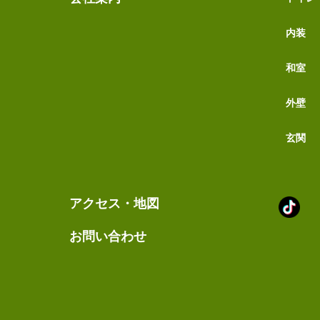
内装
和室
外壁
玄関
Tik
アクセス・地図
ア
カ
お問い合わせ
ウ
ン
ト