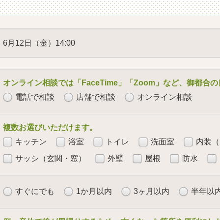
6月12日（金）14:00
オンライン相談では「FaceTime」「Zoom」など、御都
電話で相談
店舗で相談
オンライン相談
複数お選びいただけます。
キッチン
浴室
トイレ
洗面室
内装（
サッシ（玄関・窓）
外壁
屋根
防水
すぐにでも
1か月以内
3ヶ月以内
半年以