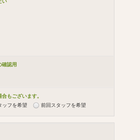
たい
の確認用
場合もございます。
タッフを希望
前回スタッフを希望