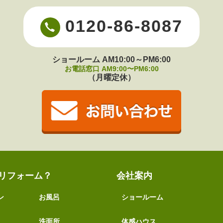
0120-86-8087
ショールーム AM10:00～PM6:00
お電話窓口 AM9:00〜PM6:00
（月曜定休）
リフォーム？
会社案内
ン
お風呂
ショールーム
洗面所
体感ハウス