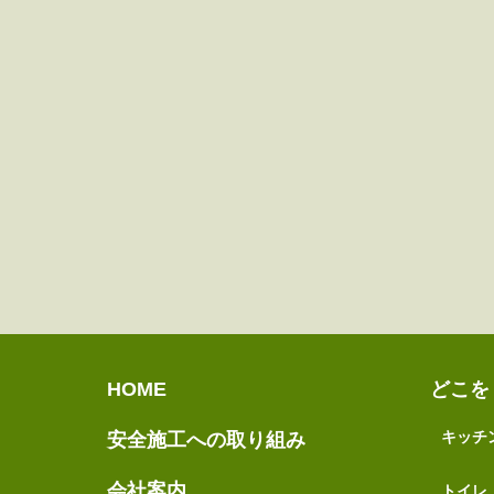
HOME
どこを
キッチ
安全施工への取り組み
会社案内
トイレ