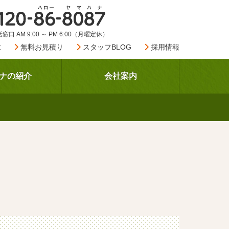
窓口 AM 9:00 ～ PM 6:00（月曜定休）
求
無料お見積り
スタッフBLOG
採用情報
ナの紹介
会社案内