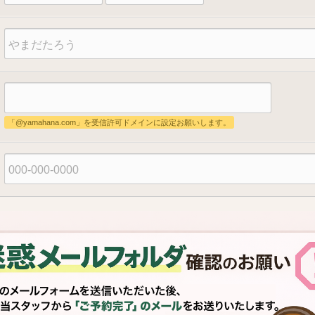
「@yamahana.com」を受信許可ドメインに設定お願いします。