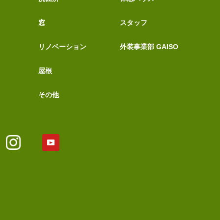
窓
スタッフ
リノベーション
外装事業部 GAISO
屋根
その他
YouTubeアカウント
Tok
Instagram
ア
カ
ウ
ン
ト