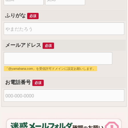
字
前
ふりがな
必須
メールアドレス
必須
「@yamahana.com」を受信許可ドメインに設定お願いします。
お電話番号
必須