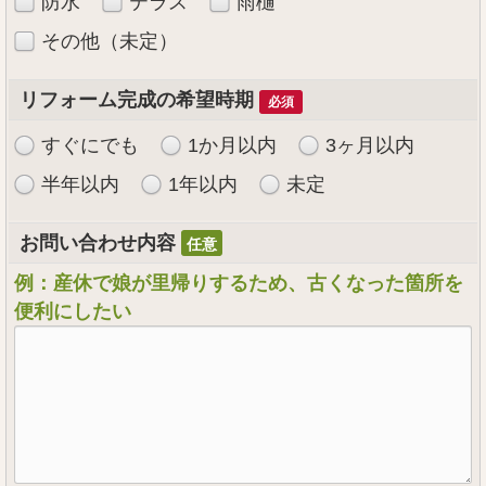
防水
テラス
雨樋
その他（未定）
リフォーム完成の希望時期
必須
すぐにでも
1か月以内
3ヶ月以内
半年以内
1年以内
未定
お問い合わせ内容
例：産休で娘が里帰りするため、古くなった箇所を
便利にしたい