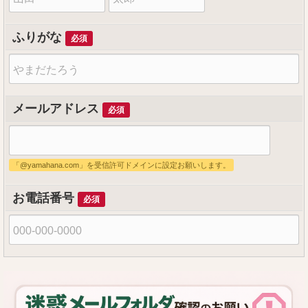
字
前
ふりがな
必須
メールアドレス
必須
「@yamahana.com」を受信許可ドメインに設定お願いします。
お電話番号
必須