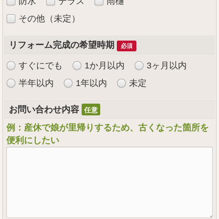
防水
テラス
雨樋
その他（未定）
リフォーム完成の希望時期
必須
すぐにでも
1か月以内
3ヶ月以内
半年以内
1年以内
未定
お問い合わせ内容
例：産休で娘が里帰りするため、古くなった箇所を
便利にしたい