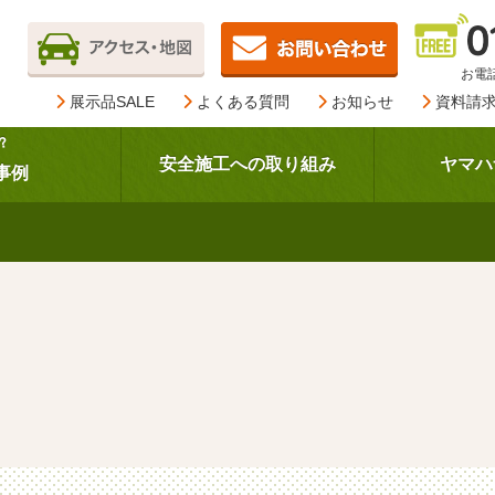
お電話
展示品SALE
よくある質問
お知らせ
資料請
？
安全施工への取り組み
ヤマハ
事例