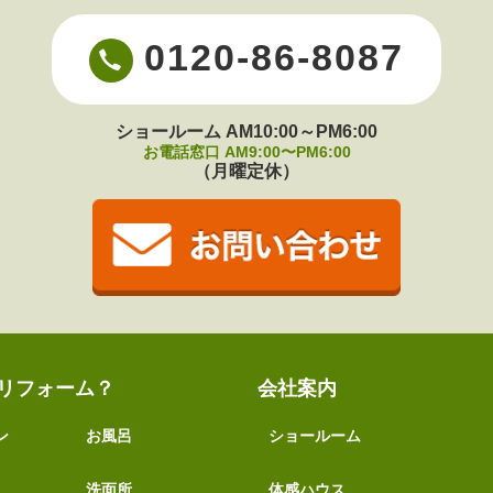
0120-86-8087
ショールーム AM10:00～PM6:00
お電話窓口 AM9:00〜PM6:00
（月曜定休）
リフォーム？
会社案内
ン
お風呂
ショールーム
洗面所
体感ハウス