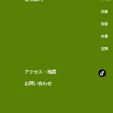
内装
和室
外壁
玄関
Tik
アクセス・地図
ア
カ
お問い合わせ
ウ
ン
ト