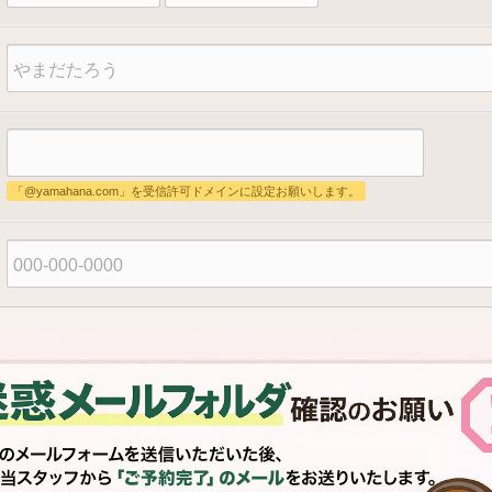
「@yamahana.com」を受信許可ドメインに設定お願いします。