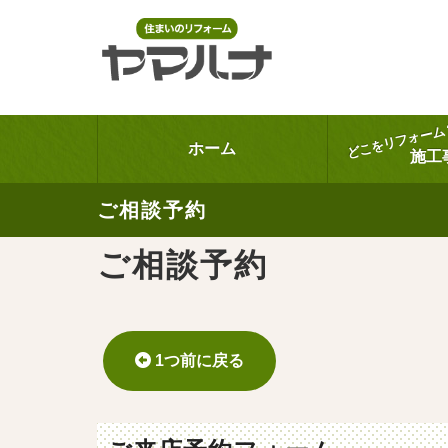
どこをリフォーム
ホーム
施工
ご相談予約
ご相談予約
1つ前に戻る