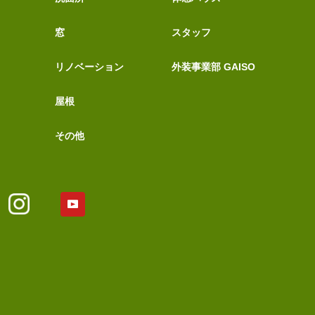
窓
スタッフ
リノベーション
外装事業部 GAISO
屋根
その他
YouTubeアカウント
Tok
Instagram
ア
カ
ウ
ン
ト