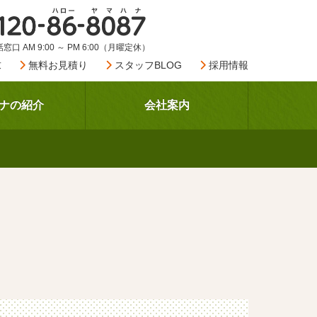
窓口 AM 9:00 ～ PM 6:00（月曜定休）
求
無料お見積り
スタッフBLOG
採用情報
ナの紹介
会社案内