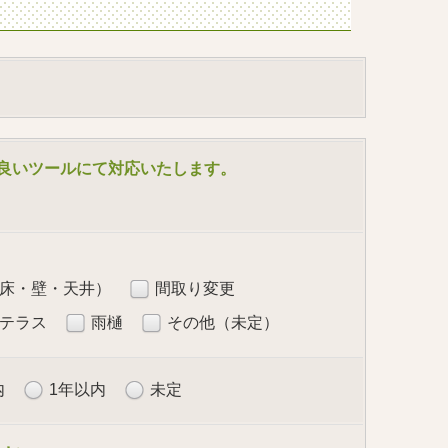
合の良いツールにて対応いたします。
床・壁・天井）
間取り変更
テラス
雨樋
その他（未定）
内
1年以内
未定