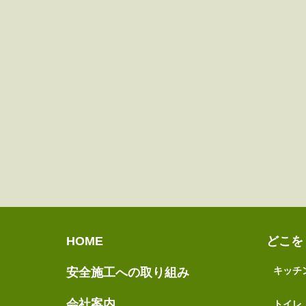
HOME
どこを
キッチ
安全施工への取り組み
会社案内
トイレ