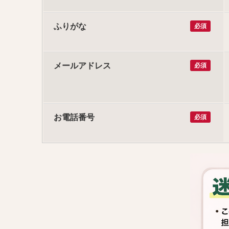
ふりがな
必須
メールアドレス
必須
お電話番号
必須