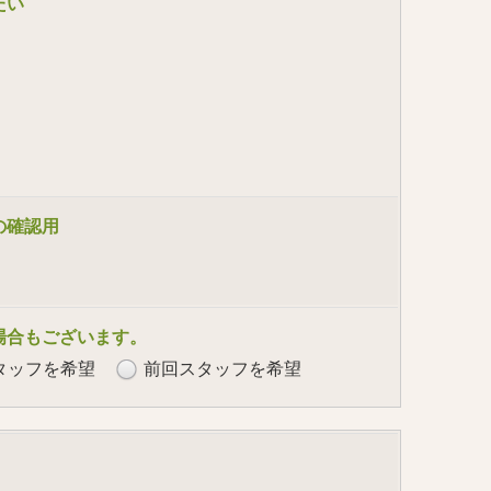
たい
の確認用
場合もございます。
タッフを希望
前回スタッフを希望