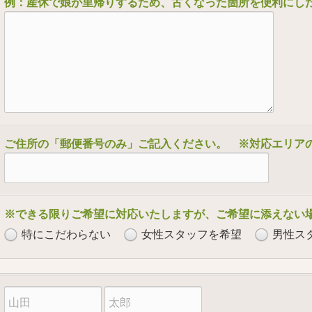
例：産休で娘が里帰りするため、古くなった箇所を便利にし
ご住所の「郵便番号のみ」ご記入ください。 ※対応エリア
※できる限りご希望に対応いたしますが、ご希望に添えない
特にこだわらない
女性スタッフを希望
男性ス
苗
名
字
前