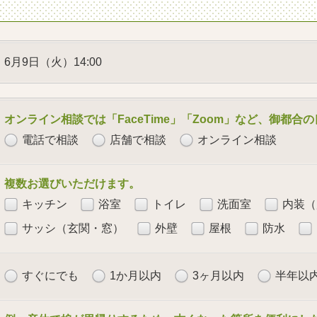
6月9日（火）14:00
オンライン相談では「FaceTime」「Zoom」など、御都
電話で相談
店舗で相談
オンライン相談
複数お選びいただけます。
キッチン
浴室
トイレ
洗面室
内装（
サッシ（玄関・窓）
外壁
屋根
防水
すぐにでも
1か月以内
3ヶ月以内
半年以