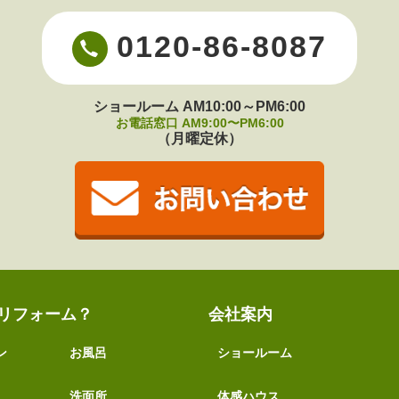
0120-86-8087
ショールーム AM10:00～PM6:00
お電話窓口 AM9:00〜PM6:00
（月曜定休）
リフォーム？
会社案内
ン
お風呂
ショールーム
洗面所
体感ハウス