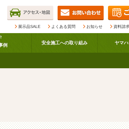
展示品SALE
よくある質問
お知らせ
資料請
？
安全施工への取り組み
ヤマハ
事例