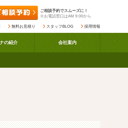
ご相談予約でスムーズに！
※お電話窓口はAM 9:00から
求
無料お見積り
スタッフBLOG
採用情報
ナの紹介
会社案内