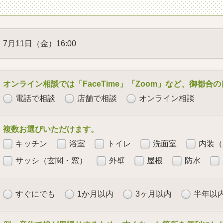
7月11日（金）16:00
オンライン相談では「FaceTime」「Zoom」など、御都
電話で相談
店舗で相談
オンライン相談
複数お選びいただけます。
キッチン
浴室
トイレ
洗面室
内装（
サッシ（玄関・窓）
外壁
屋根
防水
すぐにでも
1か月以内
3ヶ月以内
半年以