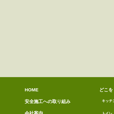
HOME
どこを
キッチ
安全施工への取り組み
会社案内
トイレ