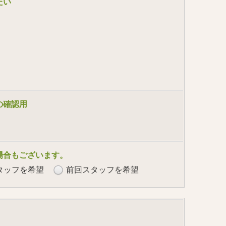
たい
の確認用
場合もございます。
タッフを希望
前回スタッフを希望