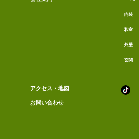
内装
和室
外壁
玄関
Tik
アクセス・地図
ア
カ
お問い合わせ
ウ
ン
ト