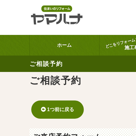
どこをリフォーム
ホーム
施工
ご相談予約
ご相談予約
1つ前に戻る