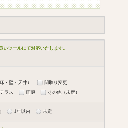
合の良いツールにて対応いたします。
床・壁・天井）
間取り変更
テラス
雨樋
その他（未定）
内
1年以内
未定