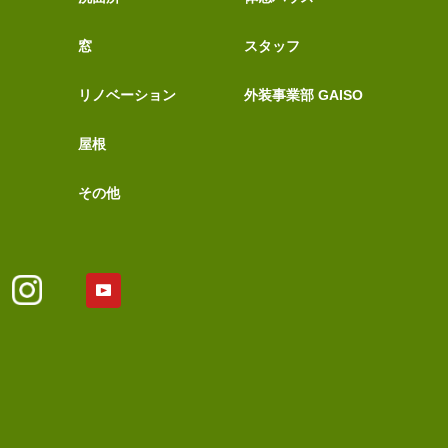
窓
スタッフ
リノベーション
外装事業部 GAISO
屋根
その他
YouTubeアカウント
Tok
Instagram
ア
カ
ウ
ン
ト