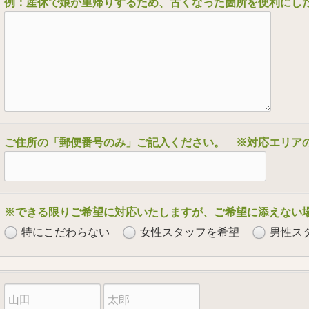
例：産休で娘が里帰りするため、古くなった箇所を便利にし
ご住所の「郵便番号のみ」ご記入ください。 ※対応エリア
※できる限りご希望に対応いたしますが、ご希望に添えない
特にこだわらない
女性スタッフを希望
男性ス
苗
名
字
前