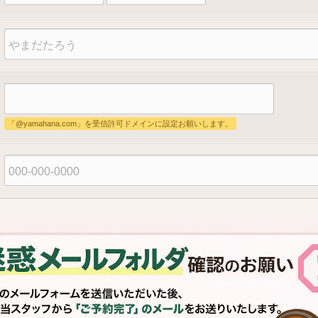
「@yamahana.com」を受信許可ドメインに設定お願いします。