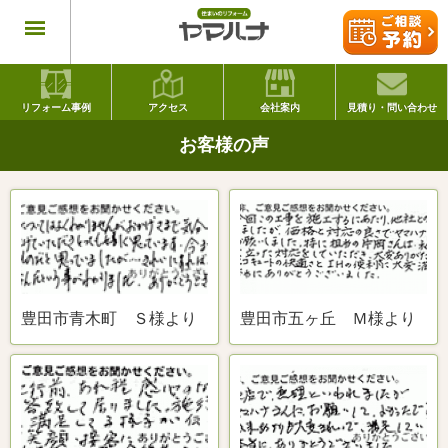
リフォーム事例
アクセス
会社案内
見積り・問い合わせ
お客様の声
豊田市青木町 Ｓ様より
豊田市五ヶ丘 Ｍ様より