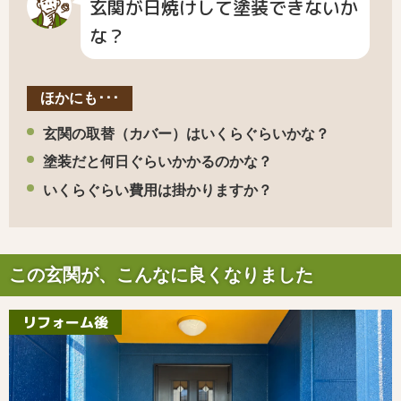
玄関が日焼けして塗装できないか
な？
ほかにも･･･
玄関の取替（カバー）はいくらぐらいかな？
塗装だと何日ぐらいかかるのかな？
いくらぐらい費用は掛かりますか？
この玄関が、こんなに良くなりました
リフォーム後