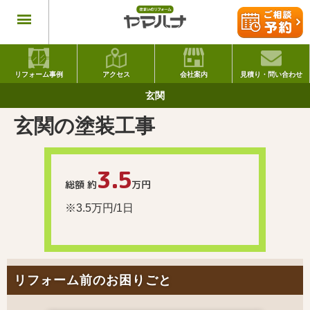
リフォーム事例
アクセス
会社案内
見積り・問い合わせ
玄関
玄関の塗装工事
3.5
総額 約
万円
※3.5万円/1日
リフォーム前のお困りごと