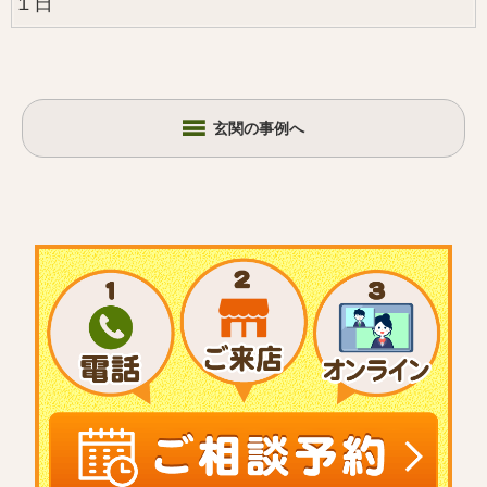
１日
玄関の事例へ