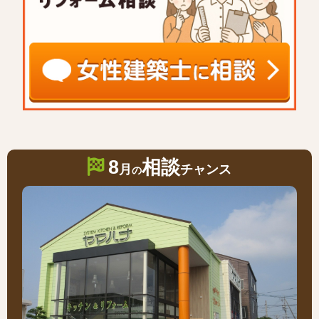
8
相談
月
チャンス
の