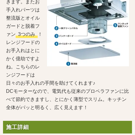
きます。またお
手入れパーツは
整流版とオイル
ガードと脱着フ
ァン
3つのみ
！​
レンジフードの
お手入れはとに
かく億劫ですよ
ね。こちらのレ
ンジフードは
日々のお手入れの手間を助けてくれます♪
DCモーターなので、電気代も従来のプロペラファンに比
べて節約できますし、とにかく薄型でスリム。キッチン
全体がパッと明るく、広く見えます！
施工詳細