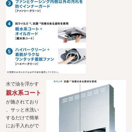
水で油を浮かす
親水系コート
が施されており​
、サッと水洗い
するだけで簡単
にお手入れがで