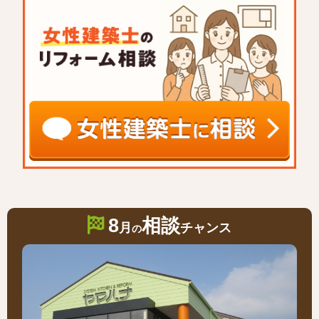
8
相談
月
チャンス
の