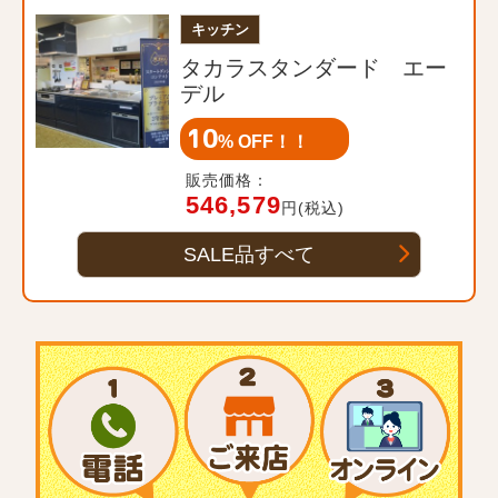
キッチン
タカラスタンダード エー
デル
10
% OFF！！
販売価格：
546,579
円(税込)
SALE品すべて