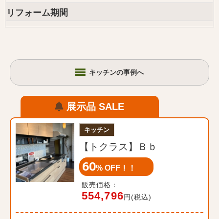
リフォーム期間
キッチンの事例へ
展示品 SALE
キッチン
【トクラス】Ｂｂ
60
% OFF！！
販売価格：
554,796
円(税込)