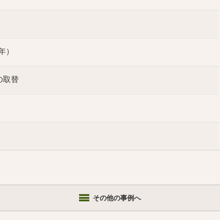
0年）
の取替
その他の事例へ