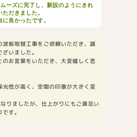
スムーズに完了し、新設のようにきれ
いただきました。
当に良かったです。
カ波板取替工事をご依頼いただき、誠
ございました。
とのお言葉をいただき、大変嬉しく思
。
採光性が高く、空間の印象が大きく変
となりましたが、仕上がりにもご満足い
りです。