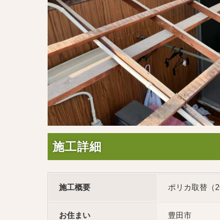
施工詳細
施工概要
ポリカ取替（2
お住まい
豊田市