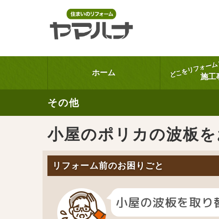
どこをリフォーム
ホーム
施工
その他
小屋のポリカの波板を
リフォーム前のお困りごと
小屋の波板を取り