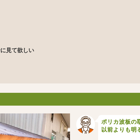
緒に見て欲しい
ポリカ波板の
以前よりも明