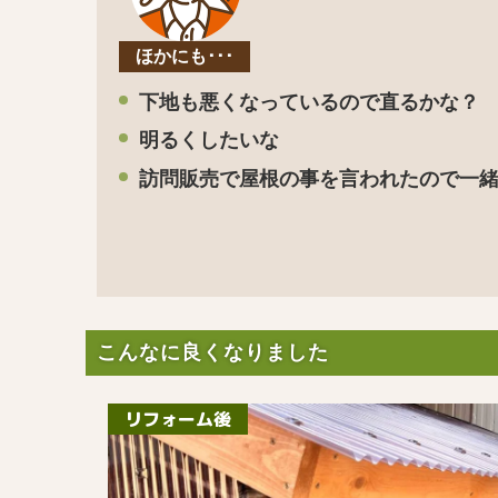
ほかにも･･･
下地も悪くなっているので直るかな？
明るくしたいな
訪問販売で屋根の事を言われたので一
こんなに良くなりました
リフォーム後