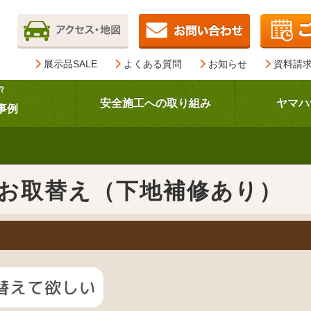
展示品SALE
よくある質問
お知らせ
資料請
？
安全施工への取り組み
ヤマハ
事例
お取替え（下地補修あり）
替えて欲しい