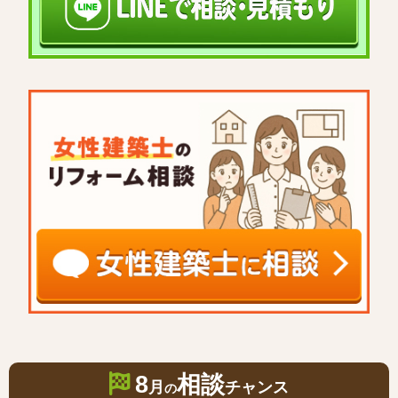
8
相談
月
チャンス
の