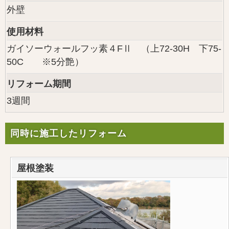
外壁
使用材料
ガイソーウォールフッ素４FⅡ （上72-30H 下75-
50C ※5分艶）
リフォーム期間
3週間
同時に施工したリフォーム
屋根塗装