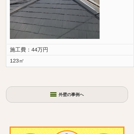
施工費：44万円
123㎡
外壁の事例へ