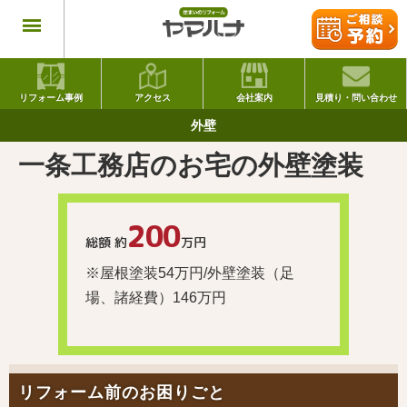
リフォーム事例
アクセス
会社案内
見積り・問い合わせ
外壁
一条工務店のお宅の外壁塗装
200
総額 約
万円
※屋根塗装54万円/外壁塗装（足
場、諸経費）146万円
リフォーム前のお困りごと