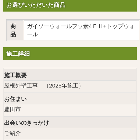
お選びいただいた商品
商
ガイソーウォールフッ素4ＦⅡ+トップウォ
品
ール
施工詳細
施工概要
屋根外壁工事 （2025年施工）
お住まい
豊田市
出会いのきっかけ
ご紹介