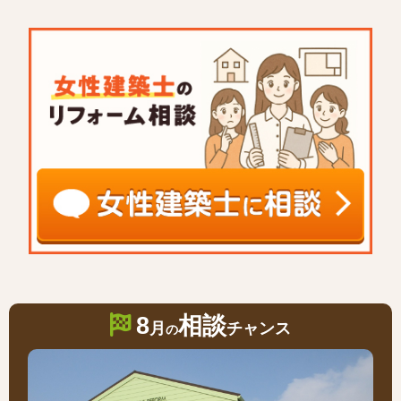
8
相談
月
チャンス
の