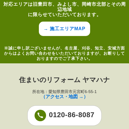
対応エリアは旧豊田市、みよし市、岡崎市北部とその周
辺地域
に限らせていただいております。
→ 施工エリアMAP
※誠に申し訳ございませんが、名古屋、刈谷、知立、安城方面
からはよくお問い合わせをいただいておりますが、お断りして
おりますのでご了承下さい。
住まいのリフォーム ヤマハナ
所在地：愛知県豊田市元宮町6-55-1
（アクセス・地図 →）
0120-86-8087