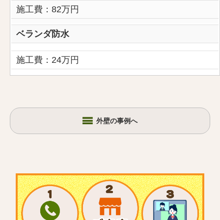
施工費：82万円
ベランダ防水
施工費：24万円
外壁の事例へ