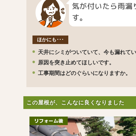
気が付いたら雨漏
す。
ほかにも･･･
天井にシミがついていて、今も漏れて
原因を突き止めてほしいです。
工事期間はどのぐらいになりますか。
この屋根が、こんなに良くなりました
リフォーム後