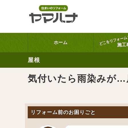
どこをリフォーム
ホーム
施工
屋根
気付いたら雨染みが…
リフォーム前のお困りごと