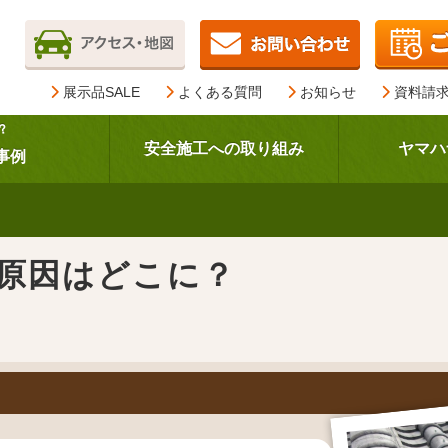
展示品SALE
よくある質問
お知らせ
資料請
？
安全施工への取り組み
ヤマハ
事例
原因はどこに？