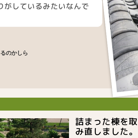
りがしているみたいなんで
いるのかしら
詰まった棟を取
み直しました。