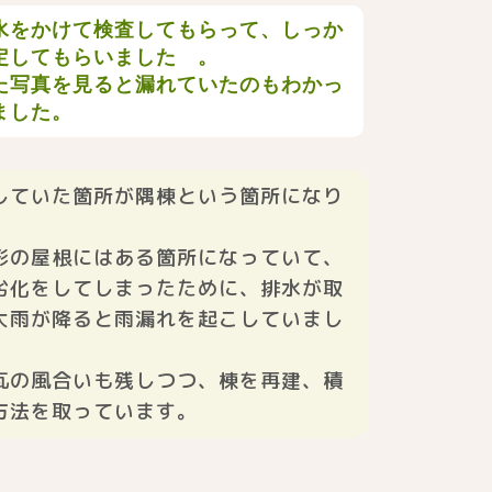
水をかけて検査してもらって、しっか
定してもらいました 。
た写真を見ると漏れていたのもわかっ
ました。
していた箇所が隅棟という箇所になり
形の屋根にはある箇所になっていて、
劣化をしてしまったために、排水が取
大雨が降ると雨漏れを起こしていまし
瓦の風合いも残しつつ、棟を再建、積
方法を取っています。