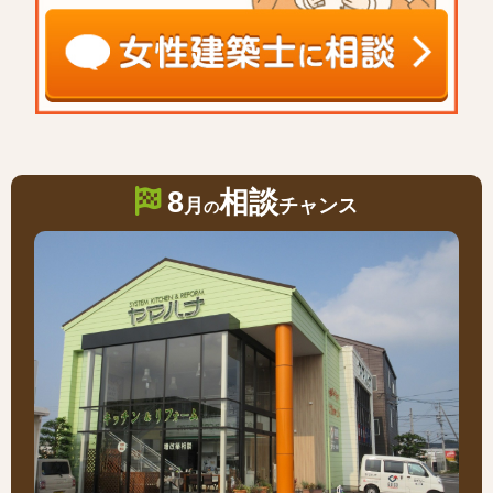
8
相談
月
チャンス
の