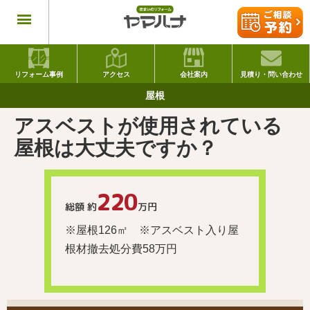
リフォーム事例
アクセス
会社案内
見積り・問い合わせ
屋根
アスベストが使用されている
屋根は大丈夫ですか？
220
総額 約
万円
※屋根126㎡ ※アスベスト入り屋
根材撤去処分費58万円