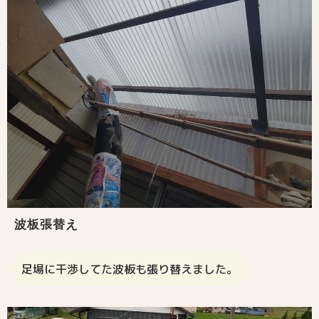
波板張替え
足場に干渉してた波板も張り替えました。