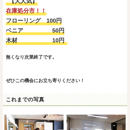
【大人気】
在庫処分市！！
フローリング 100円
ベニア 50円
木材 10円
無くなり次第終了です。
ぜひこの機会にお立ち寄りください！
これまでの写真