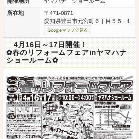
開催場所
ヤマハナ ショールーム
所在地
〒471-0871
愛知県豊田市元宮町６丁目５５−１
Googleマップで見る
4月16日～17日開催！
✿春のリフォームフェアinヤマハナ
ショールーム✿