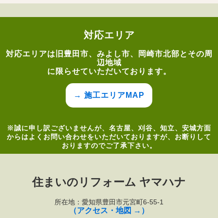
対応エリア
対応エリアは旧豊田市、みよし市、岡崎市北部とその周
辺地域
に限らせていただいております。
→ 施工エリアMAP
※誠に申し訳ございませんが、名古屋、刈谷、知立、安城方面
からはよくお問い合わせをいただいておりますが、お断りして
おりますのでご了承下さい。
住まいのリフォーム ヤマハナ
所在地：愛知県豊田市元宮町6-55-1
（アクセス・地図 →）