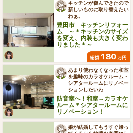
キッチンが傷んできたので
新しいものに取り替えたい
わぁ。
豊田市 キッチンリフォー
ム ～＊キッチンのサイズ
を変え、内装も大きく変わ
りました＊～
180
総額
万円
あまり使わなくなった和室
を趣味のカラオケルーム・
シアタールームにリノベー
ションしたいわ
防音室へ！和室→カラオケ
ルーム＊シアタールームに
リノベーション！
娘が結婚してもうすぐ帰っ