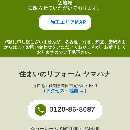
辺地域
に限らせていただいております。
→ 施工エリアMAP
※誠に申し訳ございませんが、名古屋、刈谷、知立、安城方面
からはよくお問い合わせをいただいておりますが、お断りして
おりますのでご了承下さい。
住まいのリフォーム ヤマハナ
所在地：愛知県豊田市元宮町6-55-1
（アクセス・地図 →）
0120-86-8087
ショールーム AM10:00～PM6:00