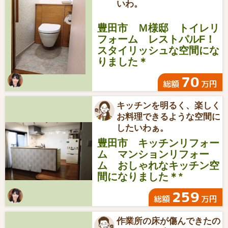
いわ。
豊田市 Ｍ様邸 トイレリ
フォーム レストパルF！
スタイリッシュな空間にな
りました＊
70
総額
万円
キッチンを明るく、楽しく
お料理できるような空間に
したいわぁ。
豊田市 キッチンリフォー
ム マンションリフォー
ム おしゃれなキッチン空
間になりました＊*
259
総額
万円
作業所の床が傷んできたの