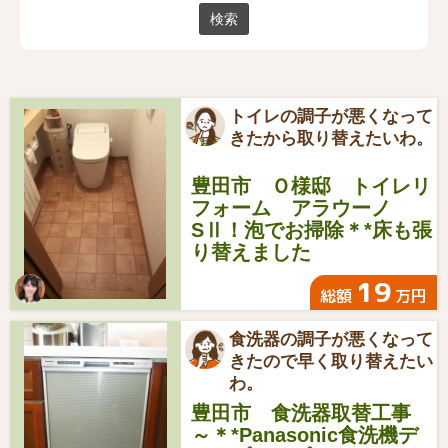
トイレの調子が悪くなって
きたから取り替えたいわ。
豊田市 Ｏ様邸 トイレリ
フォーム アラウーノ
SⅡ！泡でお掃除＊*床も張
り替えました
19
総額
万円
食洗器の調子が悪くなって
きたので早く取り替えたい
わ。
豊田市 食洗器取替工事
～＊*Panasonic食洗機デ